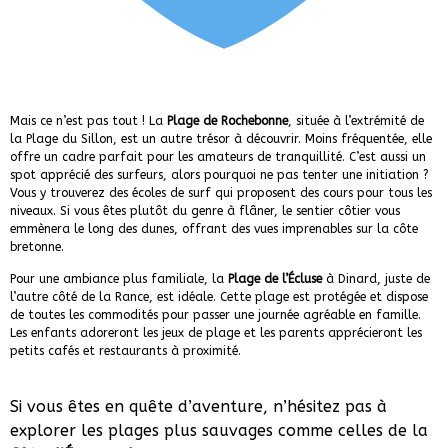
Mais ce n’est pas tout ! La
Plage de Rochebonne
, située à l’extrémité de
la Plage du Sillon, est un autre trésor à découvrir. Moins fréquentée, elle
offre un cadre parfait pour les amateurs de tranquillité. C’est aussi un
spot apprécié des surfeurs, alors pourquoi ne pas tenter une initiation ?
Vous y trouverez des écoles de surf qui proposent des cours pour tous les
niveaux. Si vous êtes plutôt du genre à flâner, le sentier côtier vous
emmènera le long des dunes, offrant des vues imprenables sur la côte
bretonne.
Pour une ambiance plus familiale, la
Plage de l’Écluse
à Dinard, juste de
l’autre côté de la Rance, est idéale. Cette plage est protégée et dispose
de toutes les commodités pour passer une journée agréable en famille.
Les enfants adoreront les jeux de plage et les parents apprécieront les
petits cafés et restaurants à proximité.
Si vous êtes en quête d’aventure, n’hésitez pas à
explorer les plages plus sauvages comme celles de la