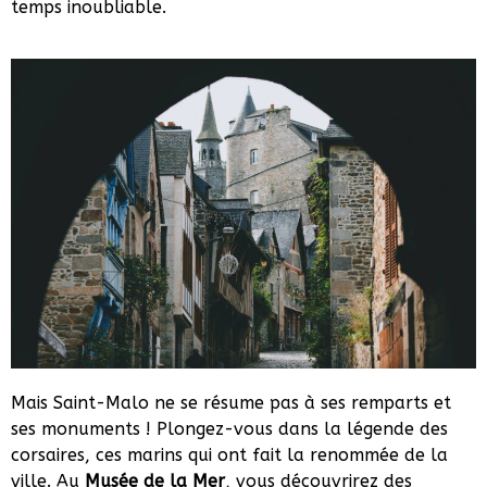
temps inoubliable.
Mais Saint-Malo ne se résume pas à ses remparts et
ses monuments ! Plongez-vous dans la légende des
corsaires, ces marins qui ont fait la renommée de la
ville. Au
Musée de la Mer
, vous découvrirez des