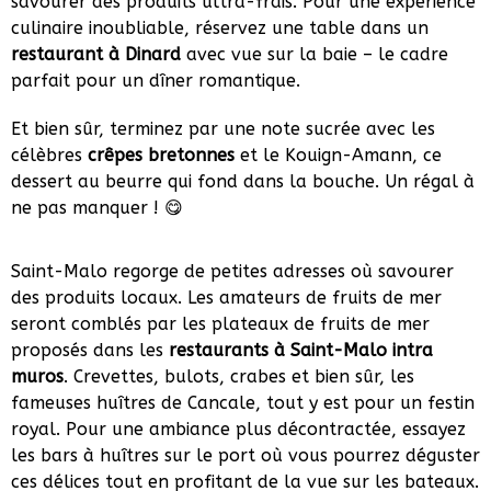
savourer des produits ultra-frais. Pour une expérience
culinaire inoubliable, réservez une table dans un
restaurant à Dinard
avec vue sur la baie – le cadre
parfait pour un dîner romantique.
Et bien sûr, terminez par une note sucrée avec les
célèbres
crêpes bretonnes
et le Kouign-Amann, ce
dessert au beurre qui fond dans la bouche. Un régal à
ne pas manquer ! 😋
Saint-Malo regorge de petites adresses où savourer
des produits locaux. Les amateurs de fruits de mer
seront comblés par les plateaux de fruits de mer
proposés dans les
restaurants à Saint-Malo intra
muros
. Crevettes, bulots, crabes et bien sûr, les
fameuses huîtres de Cancale, tout y est pour un festin
royal. Pour une ambiance plus décontractée, essayez
les bars à huîtres sur le port où vous pourrez déguster
ces délices tout en profitant de la vue sur les bateaux.