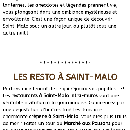
lanternes, les anecdotes et légendes prennent vie,
vous plongeant dans une ambiance mystérieuse et
envoûtante. C’est une façon unique de découvrir
Saint-Malo sous un autre jour, ou plutôt sous une
autre nuit !
LES RESTO À SAINT-MALO
Parlons maintenant de ce qui réjouira vos papilles ! 🍴
Les
restaurants à Saint-Malo intra-muros
sont une
véritable invitation à la gourmandise. Commencez par
une dégustation d’huîtres fraîches dans une
charmante
crêperie à Saint-Malo
. Vous êtes plus fruits
de mer ? Faites un tour au
Marché aux Poissons
pour