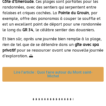
Côte d’Émeraude
. Ces plages sont parfaites pour les
randonnées, avec des sentiers qui serpentent entre
falaises et criques cachées. La
Pointe du Grouin
, par
exemple, offre des panoramas à couper le souffle et
est un excellent point de départ pour une randonnée
le long du
GR 34
, le célèbre sentier des douaniers.
Et bien sûr, après une journée bien remplie à la plage,
rien de tel que de se détendre dans un
gîte avec spa
privatif
pour se ressourcer avant une nouvelle journée
d’exploration. 🌅
Lire l'article : Quoi faire autour du Mont saint-
Michel