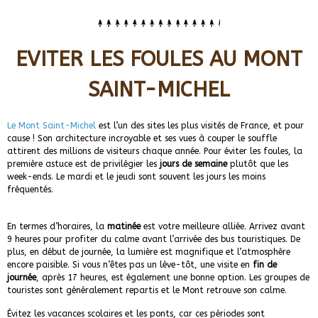
EVITER LES FOULES AU MONT
SAINT-MICHEL
Le Mont Saint-Michel
est l’un des sites les plus visités de France, et pour
cause ! Son architecture incroyable et ses vues à couper le souffle
attirent des millions de visiteurs chaque année. Pour éviter les foules, la
première astuce est de privilégier les
jours de semaine
plutôt que les
week-ends. Le mardi et le jeudi sont souvent les jours les moins
fréquentés.
En termes d’horaires, la
matinée
est votre meilleure alliée. Arrivez avant
9 heures pour profiter du calme avant l’arrivée des bus touristiques. De
plus, en début de journée, la lumière est magnifique et l’atmosphère
encore paisible. Si vous n’êtes pas un lève-tôt, une visite en
fin de
journée
, après 17 heures, est également une bonne option. Les groupes de
touristes sont généralement repartis et le Mont retrouve son calme.
Évitez les vacances scolaires et les ponts, car ces périodes sont