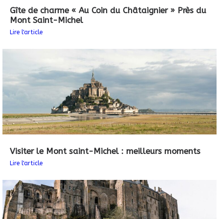
Gîte de charme « Au Coin du Châtaignier » Près du
Mont Saint-Michel
Lire l'article
Visiter le Mont saint-Michel : meilleurs moments
Lire l'article