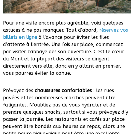
Pour une visite encore plus agréable, voici quelques
astuces à ne pas manquer. Tout d’abord,
réservez vos
billets en ligne
à l’avance pour éviter les files
d’attente à l’entrée. Une fois sur place, commencez
par visiter l’abbaye dès son ouverture. C’est le cœur
du Mont et la plupart des visiteurs se dirigent
directement vers elle, donc en y allant en premier,
vous pourrez éviter la cohue.
Prévoyez des
chaussures confortables
: les rues
pavées et les nombreuses marches peuvent être
fatigantes. N’oubliez pas de vous hydrater et de
prendre quelques snacks, surtout si vous prévoyez d’y
passer la journée. Les restaurants et cafés sur place
peuvent être bondés aux heures de repas, alors une
petite pause pique-nique peut être une excellente